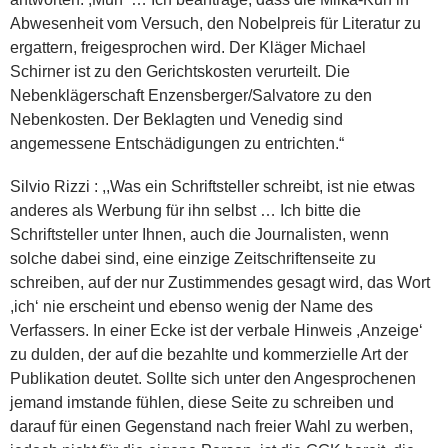
Abwesenheit vom Versuch, den Nobelpreis für Literatur zu
ergattern, freigesprochen wird. Der Kläger Michael
Schirner ist zu den Gerichtskosten verurteilt. Die
Nebenklägerschaft Enzensberger/Salvatore zu den
Nebenkosten. Der Beklagten und Venedig sind
angemessene Entschädigungen zu entrichten.“
Silvio Rizzi : ,,Was ein Schriftsteller schreibt, ist nie etwas
anderes als Werbung für ihn selbst … Ich bitte die
Schriftsteller unter Ihnen, auch die Journalisten, wenn
solche dabei sind, eine einzige Zeitschriftenseite zu
schreiben, auf der nur Zustimmendes gesagt wird, das Wort
,ich‘ nie erscheint und ebenso wenig der Name des
Verfassers. In einer Ecke ist der verbale Hinweis ,Anzeige‘
zu dulden, der auf die bezahlte und kommerzielle Art der
Publikation deutet. Sollte sich unter den Angesprochenen
jemand imstande fühlen, diese Seite zu schreiben und
darauf für einen Gegenstand nach freier Wahl zu werben,