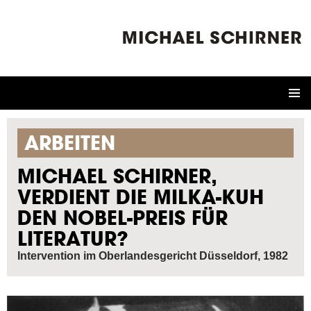
ZUM
INHALT
SPRINGEN
ARBEITEN
MICHAEL SCHIRNER,
VERDIENT DIE MILKA-KUH
DEN NOBEL-PREIS FÜR
LITERATUR?
Intervention im Oberlandesgericht Düsseldorf, 1982