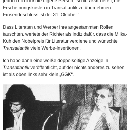
jedoch nicht für die eigene Person, ist die GGK bereit, die
Erscheinungskosten in Transatlantik zu übernehmen.
Einsendeschluss ist der 31. Oktober.“
Dass Literaten und Werber ihre angestammten Rollen
tauschten, wertete der Richter als Indiz dafür, dass die Milka-
Kuh den Nobelpreis für Literatur verdiene und wünschte
Transatlantik
viele Werbe-Insertionen.
Ich habe dann eine weiße doppelseitige Anzeige in
Transatlantik
veröffentlicht, auf der nichts anderes zu sehen
ist als oben links sehr klein „GGK“.