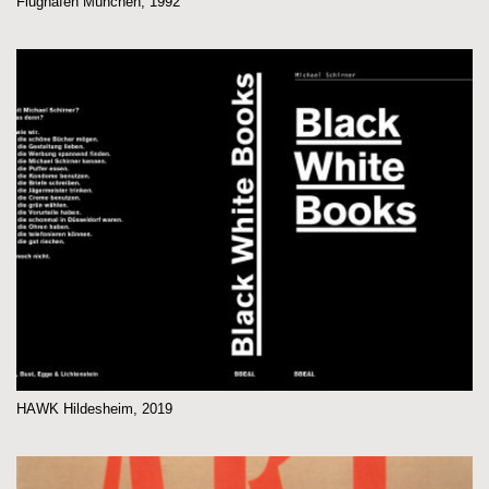
Flughafen München, 1992
HAWK Hildesheim, 2019