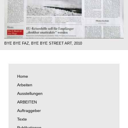
BYE BYE FAZ, BYE BYE STREET ART, 2010
Home
Arbeiten
Ausstellungen
ARBEITEN
Auftraggeber
Texte
Publikationen