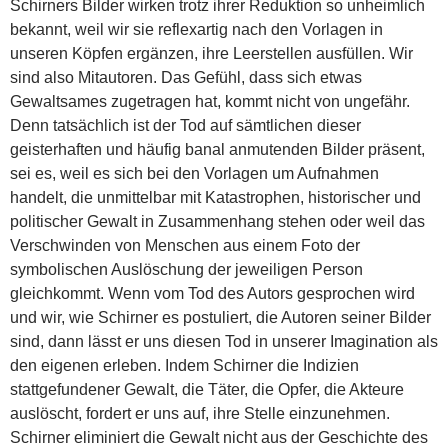
Schirners Bilder wirken trotz ihrer Reduktion so unheimlich
bekannt, weil wir sie reflexartig nach den Vorlagen in
unseren Köpfen ergänzen, ihre Leerstellen ausfüllen. Wir
sind also Mitautoren. Das Gefühl, dass sich etwas
Gewaltsames zugetragen hat, kommt nicht von ungefähr.
Denn tatsächlich ist der Tod auf sämtlichen dieser
geisterhaften und häufig banal anmutenden Bilder präsent,
sei es, weil es sich bei den Vorlagen um Aufnahmen
handelt, die unmittelbar mit Katastrophen, historischer und
politischer Gewalt in Zusammenhang stehen oder weil das
Verschwinden von Menschen aus einem Foto der
symbolischen Auslöschung der jeweiligen Person
gleichkommt. Wenn vom Tod des Autors gesprochen wird
und wir, wie Schirner es postuliert, die Autoren seiner Bilder
sind, dann lässt er uns diesen Tod in unserer Imagination als
den eigenen erleben. Indem Schirner die Indizien
stattgefundener Gewalt, die Täter, die Opfer, die Akteure
auslöscht, fordert er uns auf, ihre Stelle einzunehmen.
Schirner eliminiert die Gewalt nicht aus der Geschichte des