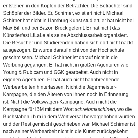
entstehen in den Köpfen der Betrachter. Die Betrachter sind
Schöpfer der Bilder. Er, Schirner, existiert nicht. Michael
Schirner hat nicht in Hamburg Kunst studiert, er hat nicht bei
Max Bill und bei Bazon Brock gelernt. Er hat nicht das
Künstlerfest LiLaLe als seine Abschlussarbeit organisiert.
Die Besucher und Studierenden haben sich dort nicht nackt
ausgezogen. Er wurde darauf nicht von der Hochschule
geschmissen. Michael Schirner ist darauf nicht in die
Werbung gegangen. Er hat nicht in großen Agenturen wie
Young & Rubicam und GGK gearbeitet. Auch nicht in
eigenen Agenturen. Er hat auch nicht bahnbrechende
Werbearbeiten hinterlassen. Nicht die Jägermeister-
Kampagne, die den Älteren von Ihnen noch in Erinnerung
ist. Nicht die Volkswagen-Kampagne. Auch nicht die
Kampagne für IBM mit dem Wort
schreibmaschinen
, wo die
Buchstaben i b m in dem Wort versal hervorgehoben wurden
und der Rest gemischt geschrieben war. Michael Schirner ist
nach seiner Werbearbeit nicht in die Kunst zurückgekehrt