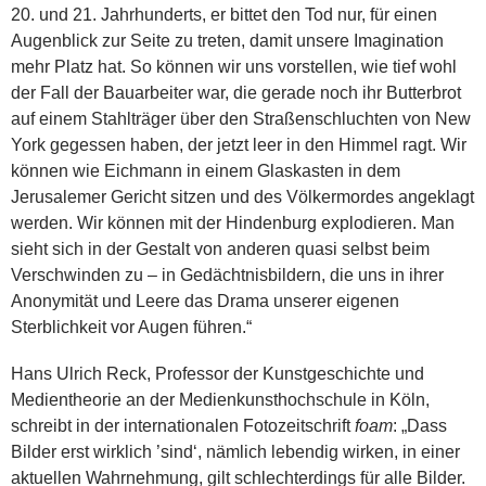
20. und 21. Jahrhunderts, er bittet den Tod nur, für einen
Augenblick zur Seite zu treten, damit unsere Imagination
mehr Platz hat. So können wir uns vorstellen, wie tief wohl
der Fall der Bauarbeiter war, die gerade noch ihr Butterbrot
auf einem Stahlträger über den Straßenschluchten von New
York gegessen haben, der jetzt leer in den Himmel ragt. Wir
können wie Eichmann in einem Glaskasten in dem
Jerusalemer Gericht sitzen und des Völkermordes angeklagt
werden. Wir können mit der Hindenburg explodieren. Man
sieht sich in der Gestalt von anderen quasi selbst beim
Verschwinden zu – in Gedächtnisbildern, die uns in ihrer
Anonymität und Leere das Drama unserer eigenen
Sterblichkeit vor Augen führen.“
Hans Ulrich Reck, Professor der Kunstgeschichte und
Medientheorie an der Medienkunsthochschule in Köln,
schreibt in der internationalen Fotozeitschrift
foam
: „Dass
Bilder erst wirklich ’sind‘, nämlich lebendig wirken, in einer
aktuellen Wahrnehmung, gilt schlechterdings für alle Bilder.