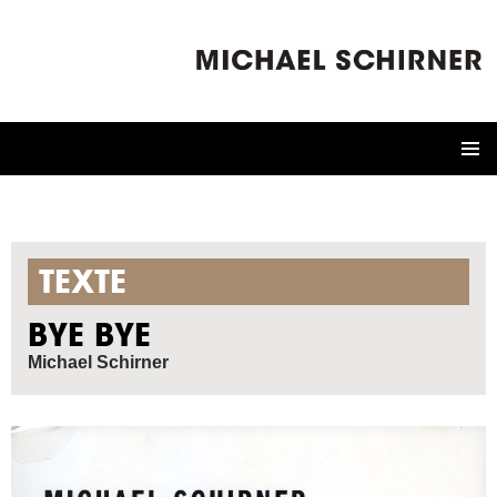
ZUM
INHALT
SPRINGEN
TEXTE
BYE BYE
Michael Schirner