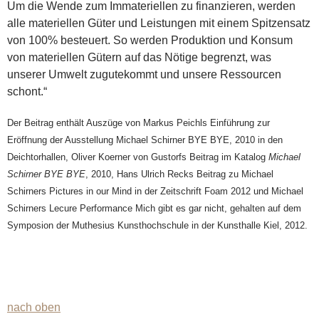
Um die Wende zum Immateriellen zu finanzieren, werden
alle materiellen Güter und Leistungen mit einem Spitzensatz
von 100% besteuert. So werden Produktion und Konsum
von materiellen Gütern auf das Nötige begrenzt, was
unserer Umwelt zugutekommt und unsere Ressourcen
schont.“
Der Beitrag enthält Auszüge von Markus Peichls Einführung zur
Eröffnung der Ausstellung Michael Schirner BYE BYE, 2010 in den
Deichtorhallen, Oliver Koerner von Gustorfs Beitrag im Katalog
Michael
Schirner BYE BYE
, 2010, Hans Ulrich Recks Beitrag zu Michael
Schirners Pictures in our Mind in der Zeitschrift Foam 2012 und Michael
Schirners Lecure Performance Mich gibt es gar nicht, gehalten auf dem
Symposion der Muthesius Kunsthochschule in der Kunsthalle Kiel, 2012.
nach oben