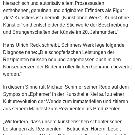
hierarchisch und autoritativ allem Prozessualen
enthobenen, genuinen und originären Erfinders als Figur
‚des‘ Künstlers ist überholt. ‚Kunst ohne Werk‘, ‚Kunst ohne
Künstler‘ sind entscheidende Stichworte der Beschreibung
und Errungenschaften der Künste im 20. Jahrhundert.“
Hans Ulrich Reck schreibt, Schirners Werk lege folgende
Diagnose nahe: „Die schöpferischen Leistungen der
Rezipienten müssen neu und angemessen auch in den
Konsequenzen der Bilder im öffentlichen Gebrauch bewertet
werden.“
In diesem Sinne ruft Michael Schirner seiner Rede auf dem
Symposion „Ephemer“ in der Kunsthalle Kiel auf zu einer
Kulturrevolution der Wende zum Immateriellen und zitieren
aus seinem Manifest zum Rezipienten als Produzenten:
„Wir fordern, dass unsere künstlerischen schöpferischen
Leistungen als Rezipienten – Betrachter, Hörern, Leser,