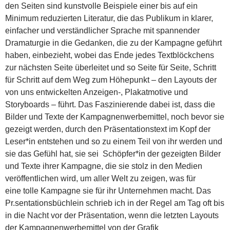
den Seiten sind kunstvolle Beispiele einer bis auf ein
Minimum reduzierten Literatur, die das Publikum in klarer,
einfacher und verständlicher Sprache mit spannender
Dramaturgie in die Gedanken, die zu der Kampagne geführt
haben, einbezieht, wobei das Ende jedes Textblöckchens
zur nächsten Seite überleitet und so Seite für Seite, Schritt
für Schritt auf dem Weg zum Höhepunkt – den Layouts der
von uns entwickelten Anzeigen-, Plakatmotive und
Storyboards – führt. Das Faszinierende dabei ist, dass die
Bilder und Texte der Kampagnenwerbemittel, noch bevor sie
gezeigt werden, durch den Präsentationstext im Kopf der
Leser*in entstehen und so zu einem Teil von ihr werden und
sie das Gefühl hat, sie sei Schöpfer*in der gezeigten Bilder
und Texte ihrer Kampagne, die sie stolz in den Medien
veröffentlichen wird, um aller Welt zu zeigen, was für
eine tolle Kampagne sie für ihr Unternehmen macht. Das
Pr.sentationsbüchlein schrieb ich in der Regel am Tag oft bis
in die Nacht vor der Präsentation, wenn die letzten Layouts
der Kampagnenwerbemittel von der Grafik