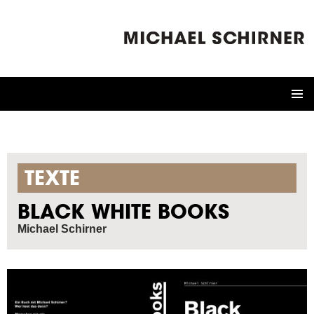
ZUM
INHALT
SPRINGEN
TEXTE
BLACK WHITE BOOKS
Michael Schirner