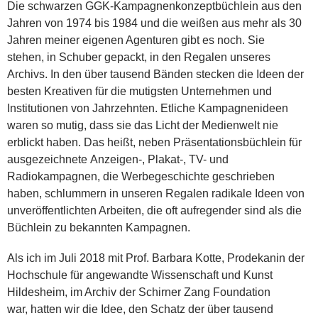
Die schwarzen GGK-Kampagnenkonzeptbüchlein aus den
Jahren von 1974 bis 1984 und die weißen aus mehr als 30
Jahren meiner eigenen Agenturen gibt es noch. Sie
stehen, in Schuber gepackt, in den Regalen unseres
Archivs. In den über tausend Bänden stecken die Ideen der
besten Kreativen für die mutigsten Unternehmen und
Institutionen von Jahrzehnten. Etliche Kampagnenideen
waren so mutig, dass sie das Licht der Medienwelt nie
erblickt haben. Das heißt, neben Präsentationsbüchlein für
ausgezeichnete Anzeigen-, Plakat-, TV- und
Radiokampagnen, die Werbegeschichte geschrieben
haben, schlummern in unseren Regalen radikale Ideen von
unveröffentlichten Arbeiten, die oft aufregender sind als die
Büchlein zu bekannten Kampagnen.
Als ich im Juli 2018 mit Prof. Barbara Kotte, Prodekanin der
Hochschule für angewandte Wissenschaft und Kunst
Hildesheim, im Archiv der Schirner Zang Foundation
war, hatten wir die Idee, den Schatz der über tausend