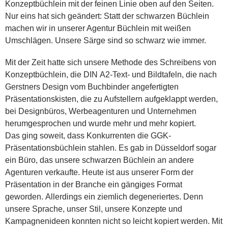
Konzeptbüchlein mit der feinen Linie oben auf den Seiten.
Nur eins hat sich geändert: Statt der schwarzen Büchlein
machen wir in unserer Agentur Büchlein mit weißen
Umschlägen. Unsere Särge sind so schwarz wie immer.
Mit der Zeit hatte sich unsere Methode des Schreibens von
Konzeptbüchlein, die DIN A2-Text- und Bildtafeln, die nach
Gerstners Design vom Buchbinder angefertigten
Präsentationskisten, die zu Aufstellern aufgeklappt werden,
bei Designbüros, Werbeagenturen und Unternehmen
herumgesprochen und wurde mehr und mehr kopiert.
Das ging soweit, dass Konkurrenten die GGK-
Präsentationsbüchlein stahlen. Es gab in Düsseldorf sogar
ein Büro, das unsere schwarzen Büchlein an andere
Agenturen verkaufte. Heute ist aus unserer Form der
Präsentation in der Branche ein gängiges Format
geworden. Allerdings ein ziemlich degeneriertes. Denn
unsere Sprache, unser Stil, unsere Konzepte und
Kampagnenideen konnten nicht so leicht kopiert werden. Mit