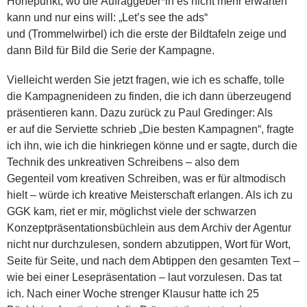
Höhepunkt, wo die Aufraggeber*in es nicht mehr erwarten
kann und nur eins will: „Let’s see the ads“
und (Trommelwirbel) ich die erste der Bildtafeln zeige und
dann Bild für Bild die Serie der Kampagne.
Vielleicht werden Sie jetzt fragen, wie ich es schaffe, tolle
die Kampagnenideen zu finden, die ich dann überzeugend
präsentieren kann. Dazu zurück zu Paul Gredinger: Als
er auf die Serviette schrieb „Die besten Kampagnen“, fragte
ich ihn, wie ich die hinkriegen könne und er sagte, durch die
Technik des unkreativen Schreibens – also dem
Gegenteil vom kreativen Schreiben, was er für altmodisch
hielt – würde ich kreative Meisterschaft erlangen. Als ich zu
GGK kam, riet er mir, möglichst viele der schwarzen
Konzeptpräsentationsbüchlein aus dem Archiv der Agentur
nicht nur durchzulesen, sondern abzutippen, Wort für Wort,
Seite für Seite, und nach dem Abtippen den gesamten Text –
wie bei einer Lesepräsentation – laut vorzulesen. Das tat
ich. Nach einer Woche strenger Klausur hatte ich 25