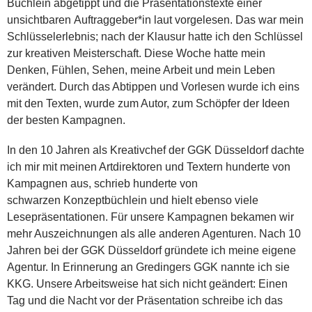
Büchlein abgetippt und die Präsentationstexte einer
unsichtbaren Auftraggeber*in laut vorgelesen. Das war mein
Schlüsselerlebnis; nach der Klausur hatte ich den Schlüssel
zur kreativen Meisterschaft. Diese Woche hatte mein
Denken, Fühlen, Sehen, meine Arbeit und mein Leben
verändert. Durch das Abtippen und Vorlesen wurde ich eins
mit den Texten, wurde zum Autor, zum Schöpfer der Ideen
der besten Kampagnen.
In den 10 Jahren als Kreativchef der GGK Düsseldorf dachte
ich mir mit meinen Artdirektoren und Textern hunderte von
Kampagnen aus, schrieb hunderte von
schwarzen Konzeptbüchlein und hielt ebenso viele
Lesepräsentationen. Für unsere Kampagnen bekamen wir
mehr Auszeichnungen als alle anderen Agenturen. Nach 10
Jahren bei der GGK Düsseldorf gründete ich meine eigene
Agentur. In Erinnerung an Gredingers GGK nannte ich sie
KKG. Unsere Arbeitsweise hat sich nicht geändert: Einen
Tag und die Nacht vor der Präsentation schreibe ich das