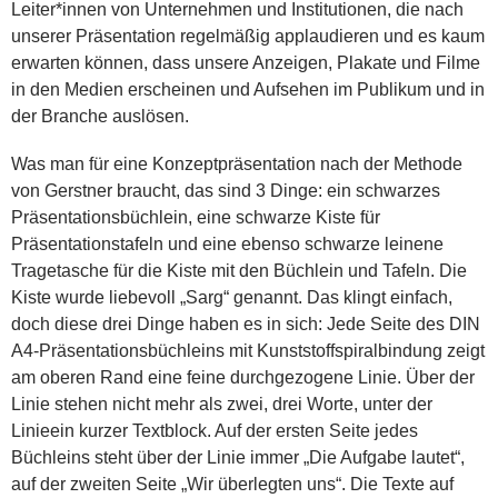
Leiter*innen von Unternehmen und Institutionen, die nach
unserer Präsentation regelmäßig applaudieren und es kaum
erwarten können, dass unsere Anzeigen, Plakate und Filme
in den Medien erscheinen und Aufsehen im Publikum und in
der Branche auslösen.
Was man für eine Konzeptpräsentation nach der Methode
von Gerstner braucht, das sind 3 Dinge: ein schwarzes
Präsentationsbüchlein, eine schwarze Kiste für
Präsentationstafeln und eine ebenso schwarze leinene
Tragetasche für die Kiste mit den Büchlein und Tafeln. Die
Kiste wurde liebevoll „Sarg“ genannt. Das klingt einfach,
doch diese drei Dinge haben es in sich: Jede Seite des DIN
A4-Präsentationsbüchleins mit Kunststoffspiralbindung zeigt
am oberen Rand eine feine durchgezogene Linie. Über der
Linie stehen nicht mehr als zwei, drei Worte, unter der
Linieein kurzer Textblock. Auf der ersten Seite jedes
Büchleins steht über der Linie immer „Die Aufgabe lautet“,
auf der zweiten Seite „Wir überlegten uns“. Die Texte auf