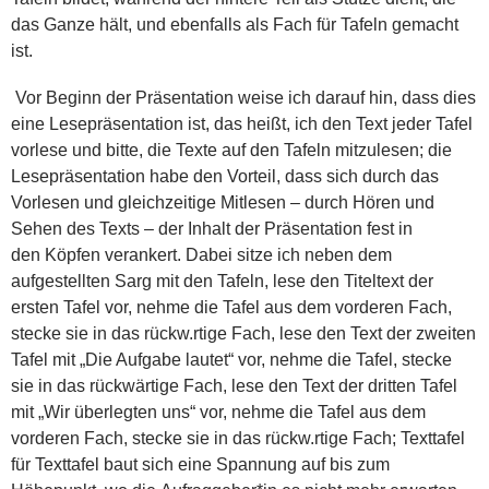
das Ganze hält, und ebenfalls als Fach für Tafeln gemacht
ist.
Vor Beginn der Präsentation weise ich darauf hin, dass dies
eine Lesepräsentation ist, das heißt, ich den Text jeder Tafel
vorlese und bitte, die Texte auf den Tafeln mitzulesen; die
Lesepräsentation habe den Vorteil, dass sich durch das
Vorlesen und gleichzeitige Mitlesen – durch Hören und
Sehen des Texts – der Inhalt der Präsentation fest in
den Köpfen verankert. Dabei sitze ich neben dem
aufgestellten Sarg mit den Tafeln, lese den Titeltext der
ersten Tafel vor, nehme die Tafel aus dem vorderen Fach,
stecke sie in das rückw.rtige Fach, lese den Text der zweiten
Tafel mit „Die Aufgabe lautet“ vor, nehme die Tafel, stecke
sie in das rückwärtige Fach, lese den Text der dritten Tafel
mit „Wir überlegten uns“ vor, nehme die Tafel aus dem
vorderen Fach, stecke sie in das rückw.rtige Fach; Texttafel
für Texttafel baut sich eine Spannung auf bis zum