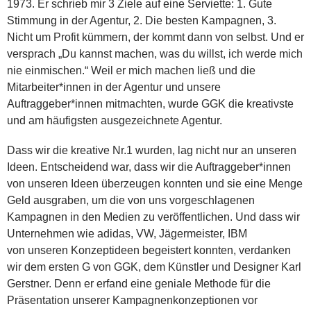
1973. Er schrieb mir 3 Ziele auf eine Serviette: 1. Gute
Stimmung in der Agentur, 2. Die besten Kampagnen, 3.
Nicht um Profit kümmern, der kommt dann von selbst. Und er
versprach „Du kannst machen, was du willst, ich werde mich
nie einmischen.“ Weil er mich machen ließ und die
Mitarbeiter*innen in der Agentur und unsere
Auftraggeber*innen mitmachten, wurde GGK die kreativste
und am häufigsten ausgezeichnete Agentur.
Dass wir die kreative Nr.1 wurden, lag nicht nur an unseren
Ideen. Entscheidend war, dass wir die Auftraggeber*innen
von unseren Ideen überzeugen konnten und sie eine Menge
Geld ausgraben, um die von uns vorgeschlagenen
Kampagnen in den Medien zu veröffentlichen. Und dass wir
Unternehmen wie adidas, VW, Jägermeister, IBM
von unseren Konzeptideen begeistert konnten, verdanken
wir dem ersten G von GGK, dem Künstler und Designer Karl
Gerstner. Denn er erfand eine geniale Methode für die
Präsentation unserer Kampagnenkonzeptionen vor