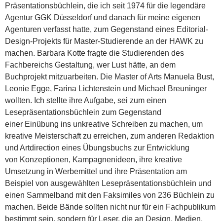
Präsentationsbüchlein, die ich seit 1974 für die legendäre
Agentur GGK Düsseldorf und danach für meine eigenen
Agenturen verfasst hatte, zum Gegenstand eines Editorial-
Design-Projekts für Master-Studierende an der HAWK zu
machen. Barbara Kotte fragte die Studierenden des
Fachbereichs Gestaltung, wer Lust hätte, an dem
Buchprojekt mitzuarbeiten. Die Master of Arts Manuela Bust,
Leonie Egge, Farina Lichtenstein und Michael Breuninger
wollten. Ich stellte ihre Aufgabe, sei zum einen
Lesepräsentationsbüchlein zum Gegenstand
einer Einübung ins unkreative Schreiben zu machen, um
kreative Meisterschaft zu erreichen, zum anderen Redaktion
und Artdirection eines Übungsbuchs zur Entwicklung
von Konzeptionen, Kampagnenideen, ihre kreative
Umsetzung in Werbemittel und ihre Präsentation am
Beispiel von ausgewählten Lesepräsentationsbüchlein und
einen Sammelband mit den Faksimiles von 236 Büchlein zu
machen. Beide Bände sollten nicht nur für ein Fachpublikum
bestimmt sein, sondern für Leser, die an Design, Medien,