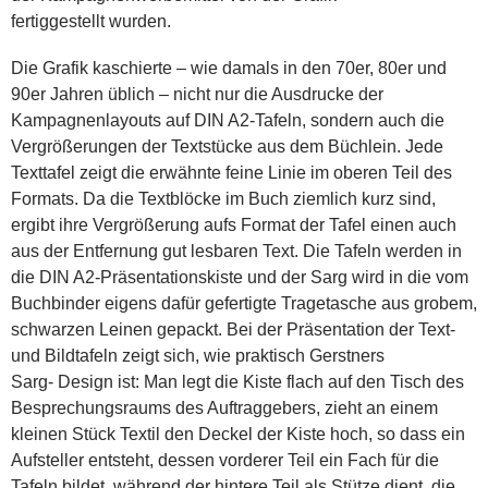
fertiggestellt wurden.
Die Grafik kaschierte – wie damals in den 70er, 80er und
90er Jahren üblich – nicht nur die Ausdrucke der
Kampagnenlayouts auf DIN A2-Tafeln, sondern auch die
Vergrößerungen der Textstücke aus dem Büchlein. Jede
Texttafel zeigt die erwähnte feine Linie im oberen Teil des
Formats. Da die Textblöcke im Buch ziemlich kurz sind,
ergibt ihre Vergrößerung aufs Format der Tafel einen auch
aus der Entfernung gut lesbaren Text. Die Tafeln werden in
die DIN A2-Präsentationskiste und der Sarg wird in die vom
Buchbinder eigens dafür gefertigte Tragetasche aus grobem,
schwarzen Leinen gepackt. Bei der Präsentation der Text-
und Bildtafeln zeigt sich, wie praktisch Gerstners
Sarg- Design ist: Man legt die Kiste flach auf den Tisch des
Besprechungsraums des Auftraggebers, zieht an einem
kleinen Stück Textil den Deckel der Kiste hoch, so dass ein
Aufsteller entsteht, dessen vorderer Teil ein Fach für die
Tafeln bildet, während der hintere Teil als Stütze dient, die