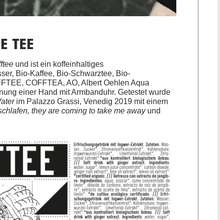
E TEE
ftee
und ist ein koffeinhaltiges
sser, Bio-Kaffee, Bio-Schwarztee, Bio-
KAFFTEE, COFFTEA, AO, Albert Oehlen Aqua
nung einer Hand mit Armbanduhr. Getestet wurde
ater
im Palazzo Grassi, Venedig 2019 mit einem
schlafen, they are coming to take me away
und