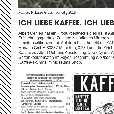
Kafftee,
Palazzo Grassi, Venedig 2019
ICH LIEBE KAFFEE, ICH LIEB
Albert Oehlen hat ein Produkt entwickelt, es heißt
Kaf
Erfrischungsgetränk, Zutaten: Natürliches Mineralwa
Limettensaftkonzentrat. Auf dem Flaschenetikett: 
Monaco GmbH 80337 München, 0,23 l und die Zeich
Kafftee
zu Albert Oehlens Ausstellung
Cows by the W
Getränkeautomaten im Foyer, Beschriftung
nie mehr 
Kafftee
-T-Shirts im Museums Shop.