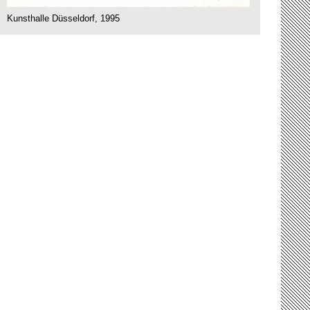
Kunsthalle Düsseldorf, 1995