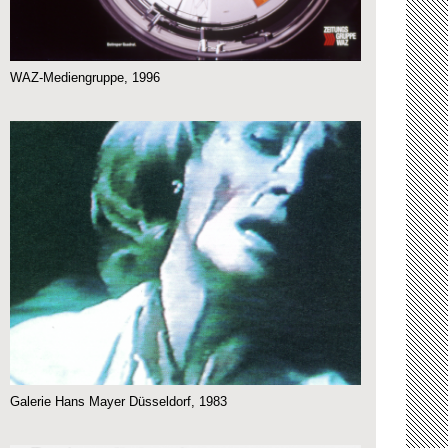
WAZ-Mediengruppe, 1996
Galerie Hans Mayer Düsseldorf, 1983