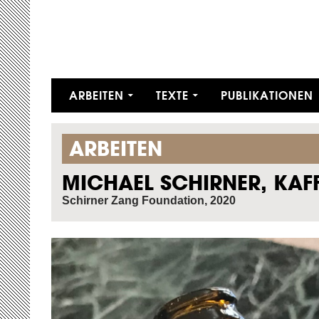
ZUM INHALT SPRINGEN
ARBEITEN
TEXTE
PUBLIKATIONEN
ARBEITEN
MICHAEL SCHIRNER, KAF
Schirner Zang Foundation, 2020