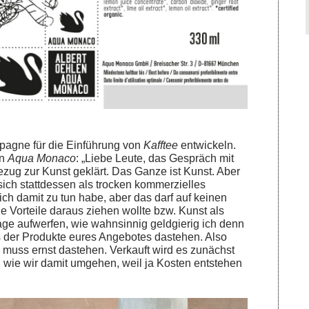
pagne für die Einführung von
Kafftee
entwickeln.
an
Aqua Monaco
: „Liebe Leute, das Gespräch mit
zug zur Kunst geklärt. Das Ganze ist Kunst. Aber
sich stattdessen als trocken kommerzielles
ich damit zu tun habe, aber das darf auf keinen
e Vorteile daraus ziehen wollte bzw. Kunst als
age aufwerfen, wie wahnsinnig geldgierig ich denn
s der Produkte eures Angebotes dastehen. Also
 muss ernst dastehen. Verkauft wird es zunächst
, wie wir damit umgehen, weil ja Kosten entstehen