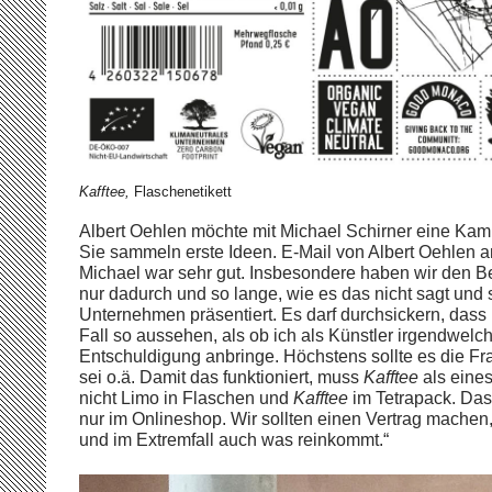
Kafftee,
Flaschenetikett
Albert Oehlen möchte mit Michael Schirner eine Kam
Sie sammeln erste Ideen. E-Mail von Albert Oehlen 
Michael war sehr gut. Insbesondere haben wir den Be
nur dadurch und so lange, wie es das nicht sagt und 
Unternehmen präsentiert. Es darf durchsickern, dass 
Fall so aussehen, als ob ich als Künstler irgendwelch
Entschuldigung anbringe. Höchstens sollte es die Fr
sei o.ä. Damit das funktioniert, muss
Kafftee
als eine
nicht Limo in Flaschen und
Kafftee
im Tetrapack. Das
nur im Onlineshop. Wir sollten einen Vertrag machen
und im Extremfall auch was reinkommt.“