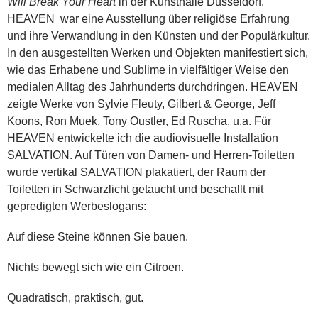
Will Break Your Heart
in der Kunsthalle Düsseldorf.
HEAVEN war eine Ausstellung über religiöse Erfahrung
und ihre Verwandlung in den Künsten und der Populärkultur.
In den ausgestellten Werken und Objekten manifestiert sich,
wie das Erhabene und Sublime in vielfältiger Weise den
medialen Alltag des Jahrhunderts durchdringen. HEAVEN
zeigte Werke von Sylvie Fleuty, Gilbert & George, Jeff
Koons, Ron Muek, Tony Oustler, Ed Ruscha. u.a. Für
HEAVEN entwickelte ich die audiovisuelle Installation
SALVATION. Auf Türen von Damen- und Herren-Toiletten
wurde vertikal SALVATION plakatiert, der Raum der
Toiletten in Schwarzlicht getaucht und beschallt mit
gepredigten Werbeslogans:
Auf diese Steine können Sie bauen.
Nichts bewegt sich wie ein Citroen.
Quadratisch, praktisch, gut.