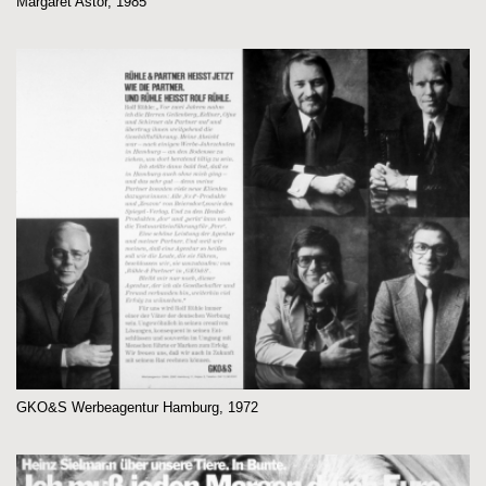
Margaret Astor, 1985
GKO&S Werbeagentur Hamburg, 1972