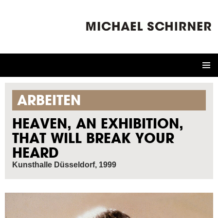
ZUM
INHALT
SPRINGEN
ARBEITEN
HEAVEN, AN EXHIBITION,
THAT WILL BREAK YOUR
HEARD
Kunsthalle Düsseldorf, 1999