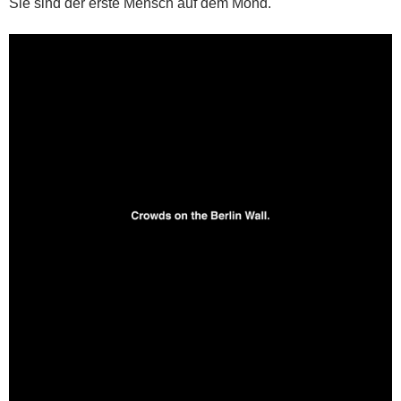
Sie sind der erste Mensch auf dem Mond.