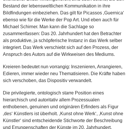
Bestand der lebensweltlichen Kommunikation in ihre
Bildfindungen einbeziehen. Das gilt für Picassos ‚Guernica‘
ebenso wie für die Werke der Pop Art. Und eben auch für
Michael Schirner. Man kann die Sachlage so
zusammenfassen: Das 20. Jahrhundert hat den Betrachter
als produktive, ja schöpferische Instanz in das Werk selber
integriert. Das Werk verschiebt sich auf den Prozess, der
Anspruch des Autors auf die Wirkweisen des Mediums.
Kreieren bedeutet nun vorrangig: Inszenieren, Arrangieren,
Edieren, immer wieder neu Thematisieren. Die Kräfte haben
sich verschoben, das Dispositiv verwandelt.
Die privilegierte, ontologisch starre Position eines
hierarchisch und autoritativ allem Prozessualen
enthobenen, genuinen und originären Erfinders als Figur
‚des‘ Künstlers ist überholt. ‚Kunst ohne Werk‘, ‚Kunst ohne
Künstler‘ sind entscheidende Stichworte der Beschreibung
und Errungenschaften der Künste im 20. Jahrhundert.