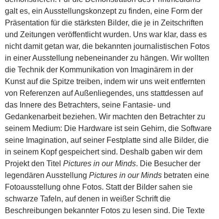
galt es, ein Ausstellungskonzept zu finden, eine Form der
Präsentation für die stärksten Bilder, die je in Zeitschriften
und Zeitungen veröffentlicht wurden. Uns war klar, dass es
nicht damit getan war, die bekannten journalistischen Fotos
in einer Ausstellung nebeneinander zu hängen. Wir wollten
die Technik der Kommunikation von Imaginärem in der
Kunst auf die Spitze treiben, indem wir uns weit entfernten
von Referenzen auf Außenliegendes, uns stattdessen auf
das Innere des Betrachters, seine Fantasie- und
Gedankenarbeit beziehen. Wir machten den Betrachter zu
seinem Medium: Die Hardware ist sein Gehirn, die Software
seine Imagination, auf seiner Festplatte sind alle Bilder, die
in seinem Kopf gespeichert sind. Deshalb gaben wir dem
Projekt den Titel
Pictures in our Minds
. Die Besucher der
legendären Ausstellung
Pictures in our Minds
betraten eine
Fotoausstellung ohne Fotos. Statt der Bilder sahen sie
schwarze Tafeln, auf denen in weißer Schrift die
Beschreibungen bekannter Fotos zu lesen sind. Die Texte