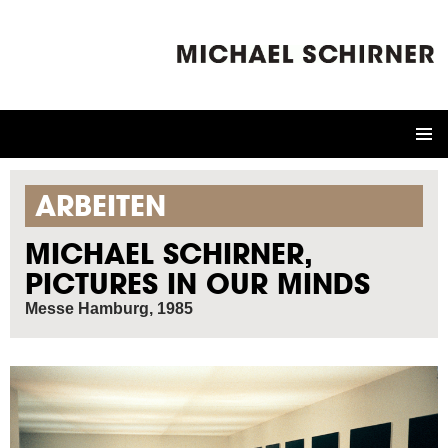
ZUM
INHALT
SPRINGEN
ARBEITEN
MICHAEL SCHIRNER,
PICTURES IN OUR MINDS
Messe Hamburg, 1985