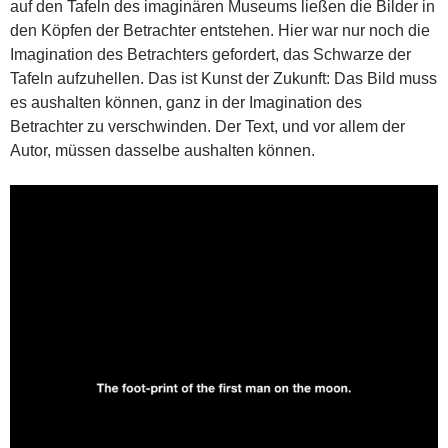
auf den Tafeln des imaginären Museums ließen die Bilder in
den Köpfen der Betrachter entstehen. Hier war nur noch die
Imagination des Betrachters gefordert, das Schwarze der
Tafeln aufzuhellen. Das ist Kunst der Zukunft: Das Bild muss
es aushalten können, ganz in der Imagination des
Betrachter zu verschwinden. Der Text, und vor allem der
Autor, müssen dasselbe aushalten können.