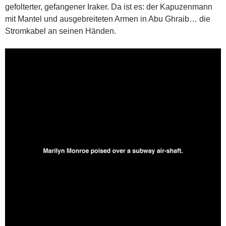
gefolterter, gefangener Iraker. Da ist es: der Kapuzenmann
mit Mantel und ausgebreiteten Armen in Abu Ghraib… die
Stromkabel an seinen Händen.