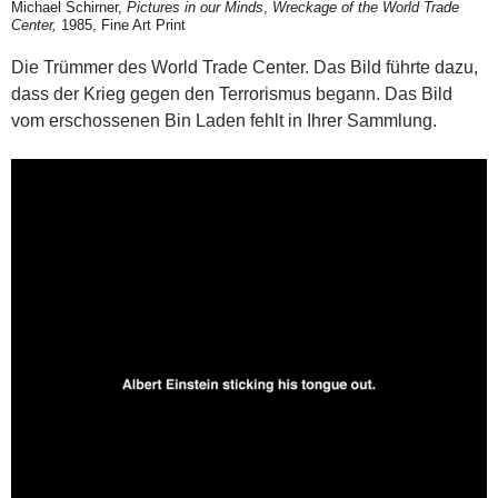
Michael Schirner,
Pictures in our Minds
,
Wreckage of the World Trade
Center,
1985, Fine Art Print
Die Trümmer des World Trade Center. Das Bild führte dazu,
dass der Krieg gegen den Terrorismus begann. Das Bild
vom erschossenen Bin Laden fehlt in Ihrer Sammlung.