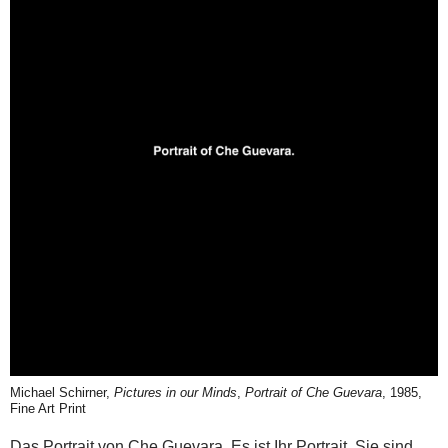
Michael Schirner,
Pictures in our Minds
,
Portrait of Che Guevara
, 1985,
Fine Art Print
Das Portrait von Che Guevara. Es ist Ihr Portrait. Sie sind