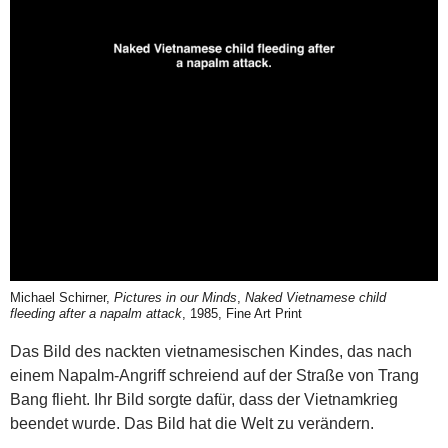
Michael Schirner,
Pictures in our Minds
,
Naked Vietnamese child
fleeding after a napalm attack
, 1985, Fine Art Print
Das Bild des nackten vietnamesischen Kindes, das nach
einem Napalm-Angriff schreiend auf der Straße von Trang
Bang flieht. Ihr Bild sorgte dafür, dass der Vietnamkrieg
beendet wurde. Das Bild hat die Welt zu verändern.