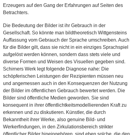
Erzeugers auf den Gang der Erfahrungen auf Seiten des
Betrachters.
Die Bedeutung der Bilder ist ihr Gebrauch in der
Gesellschaft. So könnte man bildtheoretisch Wittgensteins
Auffassung vom Gebrauch der Sprache umschreiben. Auch
für die Bilder gilt, dass sie nicht in ein einziges Sprachspiel
aufgelöst werden können, sondern dass stets viele und
diverse Formen und Weisen des Visuellen gegeben sind.
Schirners Werk legt folgende Diagnose nahe: Die
schöpferischen Leistungen der Rezipienten müssen neu
und angemessen auch in den Konsequenzen der Nutzung
der Bilder im öffentlichen Gebrauch bewertet werden. Die
Bilder sind öffentliche Medien geworden. Sie sind
konsequent in ihrer öffentlichtkeitsmodellierenden Kraft zu
erkennen und zu diskutieren. Künstler, die durch
Bekanntheit ihrer Werke, also genuine Bild- und
Werkerfindungen, in den Zirkulationsbereich strikter
öffentlicher Bilder hineingehören, sind eben solche, die den