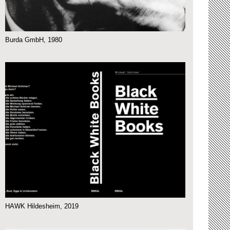
Burda GmbH, 1980
HAWK Hildesheim, 2019