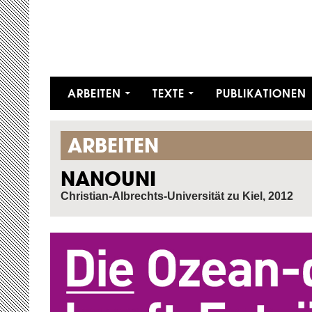
ZUM INHALT SPRINGEN
ARBEITEN
TEXTE
PUBLIKATIONEN
ARBEITEN
NANOUNI
Christian-Albrechts-Universität zu Kiel, 2012