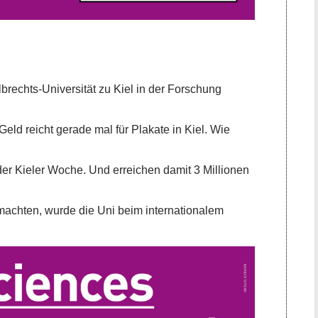
lbrechts-Universität zu Kiel in der Forschung
Geld reicht gerade mal für Plakate in Kiel. Wie
er Kieler Woche. Und erreichen damit 3 Millionen
l machten, wurde die Uni beim internationalem