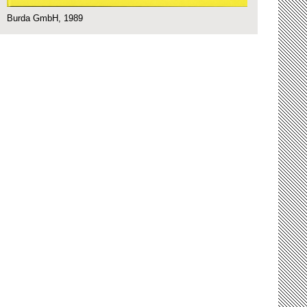
Burda GmbH, 1989