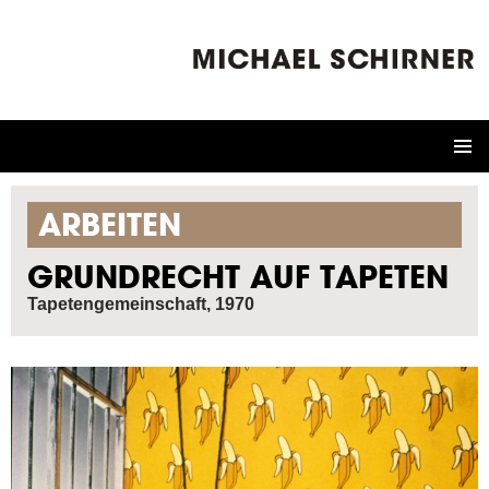
ZUM
INHALT
SPRINGEN
ARBEITEN
GRUNDRECHT AUF TAPETEN
Tapetengemeinschaft, 1970