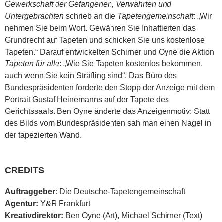
Gewerkschaft der Gefangenen, Verwahrten und
Untergebrachten
schrieb an die
Tapetengemeinschaft
: „Wir
nehmen Sie beim Wort. Gewähren Sie Inhaftierten das
Grundrecht auf Tapeten und schicken Sie uns kostenlose
Tapeten.“ Darauf entwickelten Schirner und Oyne die Aktion
Tapeten für alle
: „Wie Sie Tapeten kostenlos bekommen,
auch wenn Sie kein Sträfling sind“. Das Büro des
Bundespräsidenten forderte den Stopp der Anzeige mit dem
Portrait Gustaf Heinemanns auf der Tapete des
Gerichtssaals. Ben Oyne änderte das Anzeigenmotiv: Statt
des Bilds vom Bundespräsidenten sah man einen Nagel in
der tapezierten Wand.
CREDITS
Auftraggeber:
Die Deutsche-Tapetengemeinschaft
Agentur:
Y&R Frankfurt
Kreativdirektor:
Ben Oyne (Art), Michael Schirner (Text)