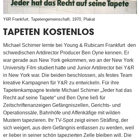
Y6R Frankfurt, Tapetengemeinschaft, 1970, Plakat
TAPETEN KOSTENLOS
Michael Schirner lernte bei Young & Rubicam Frankfurt den
schwedischen Artdirector Producer Ben Oyne kennen. Er
war gerade aus New York gekommen, wo an der New York
University Film studiert hatte und Junior Artdirector bei Y&R
in New York war. Die beiden beschlossen, als festes Team
kreative Kampagnen für Y&R zu entwickeln. Für ihre
Tapetenkampagne textete Michael Schirner „Jeder hat das
Recht auf seine Tapete“ und Ben Oyne ließ für
Zeitschriftenanzeigen Gefängniszellen, Gerichts- und
Operationssäle, Bahnhöfe und Affenkäfige mit wilden
Mustern tapezieren. Ihr TV-Spot zeigt einen Sträfling, der
sich weigert, aus dem Gefängnis entlassen zu werden, weil
er lieber in seiner schön tapezierten Zelle bleiben will. Die